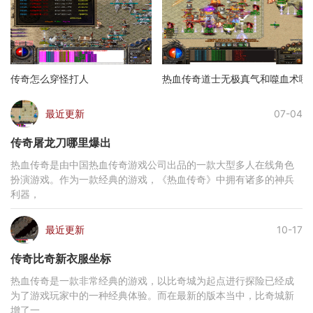
传奇怎么穿怪打人
热血传奇道士无极真气和噬血术哪
最近更新
07-04
传奇屠龙刀哪里爆出
热血传奇是由中国热血传奇游戏公司出品的一款大型多人在线角色
扮演游戏。作为一款经典的游戏，《热血传奇》中拥有诸多的神兵
利器，
最近更新
10-17
传奇比奇新衣服坐标
热血传奇是一款非常经典的游戏，以比奇城为起点进行探险已经成
为了游戏玩家中的一种经典体验。而在最新的版本当中，比奇城新
增了一