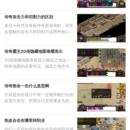
点，那就是铁匠
传奇攻击力和切割力的区别
各位小伙伴在体验传奇类游戏时，经常
会接触到攻击力和切割力这两种核心属
性。攻击力直接
传奇霸主20倍隐藏地图卷哪里出
20倍隐藏地图券是进入烟花之地这一
特殊地图的必要凭证。烟花之地作为游
戏内的20倍隐藏地图
传奇致命一击什么意思啊
它就是你在战斗中有一定概率能打出的
超强力攻击，伤害往往是普通攻击的好
几倍。在合击传
热血合击在哪里转职业
你们一定对如何在热血合击中转职业感