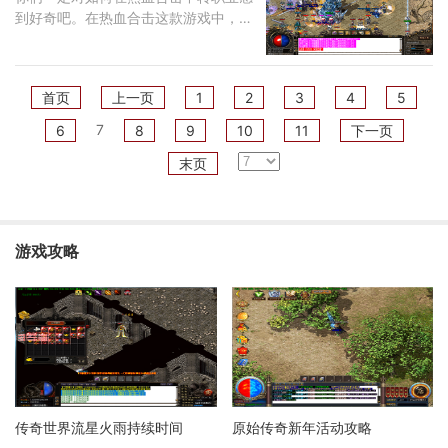
到好奇吧。在热血合击这款游戏中，当
你们的个人转生
首页
上一页
1
2
3
4
5
7
6
8
9
10
11
下一页
末页
游戏攻略
传奇世界流星火雨持续时间
原始传奇新年活动攻略