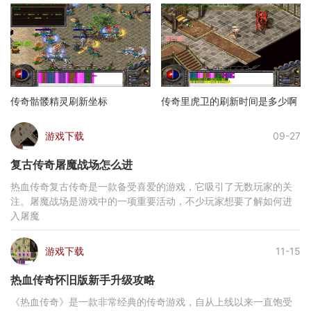
传奇骷髅精灵刷新坐标
传奇里虎卫的刷新时间是多少啊
游戏下载
09-27
复古传奇屠魔战场怎么进
热血传奇复古传奇是一款备受喜爱的游戏，它吸引了无数玩家的关
注。屠魔战场是游戏中的一项重要活动，不少玩家想要了解如何进
入屠魔
游戏下载
11-15
热血传奇怀旧版新手升级攻略
《热血传奇》是一款非常经典的传奇游戏，自从上线以来一直饱受