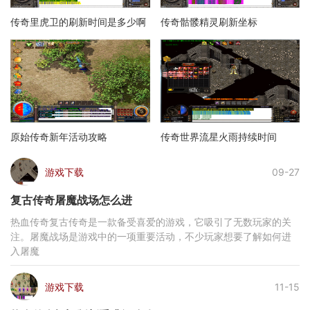
传奇里虎卫的刷新时间是多少啊
传奇骷髅精灵刷新坐标
原始传奇新年活动攻略
传奇世界流星火雨持续时间
游戏下载
09-27
复古传奇屠魔战场怎么进
热血传奇复古传奇是一款备受喜爱的游戏，它吸引了无数玩家的关
注。屠魔战场是游戏中的一项重要活动，不少玩家想要了解如何进
入屠魔
游戏下载
11-15