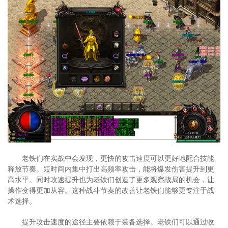
老铁们在实战中会发现，更快的攻击速度可以更好地配合技能
释放节奏。短时间内集中打出高频率攻击，能将爆发伤害提升到更
高水平。同时攻速提升也为老铁们创造了更多观察战局的机会，让
操作变得更加从容。这种战斗节奏的改善让老铁们能够更专注于战
术选择。
提升攻击速度的途径主要依赖于装备选择。老铁们可以通过收