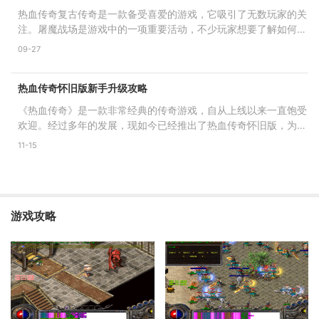
热血传奇复古传奇是一款备受喜爱的游戏，它吸引了无数玩家的关
注。屠魔战场是游戏中的一项重要活动，不少玩家想要了解如何进
入屠魔战场。下面就详
09-27
热血传奇怀旧版新手升级攻略
《热血传奇》是一款非常经典的传奇游戏，自从上线以来一直饱受
欢迎。经过多年的发展，现如今已经推出了热血传奇怀旧版，为广
大玩家带来了无限的游
11-15
游戏攻略