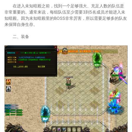
在进入未知暗殿之前，找到一个足够强大、充足人数的队伍是
非常重要的。通常来说，每组队伍至少需要3到5名成员才能进入未
知暗殿。因为未知暗殿里的BOSS非常厉害，所以需要足够多的队友
来保障自身生存。
二、装备