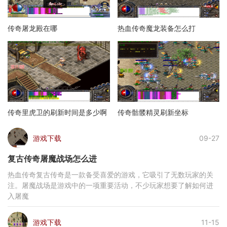
传奇屠龙殿在哪
热血传奇魔龙装备怎么打
传奇里虎卫的刷新时间是多少啊
传奇骷髅精灵刷新坐标
游戏下载
09-27
复古传奇屠魔战场怎么进
热血传奇复古传奇是一款备受喜爱的游戏，它吸引了无数玩家的关
注。屠魔战场是游戏中的一项重要活动，不少玩家想要了解如何进
入屠魔
游戏下载
11-15