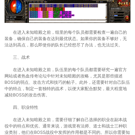
在进入未知暗殿之前，组里的每个队员都需要检查一遍自己的
装备，确保自己的装备在达到最优状态。如果你的装备不够好，无
法达到高点，那么即使你的队长已经想尽了办法，也无法过关。
三、战术
在进入未知暗殿之前，队伍里的每个队员都需要研究一遍官方
网站或者热血传奇论坛中针对未知暗殿的攻略，尤其是那些描述
BOSS的弱点、攻击方式和技巧的帖子。此外，还需要针对自己队伍
中的特点，制定一套独特的战术，以便大家配合默契，最大程度地
减轻BOSS的攻击伤害。
四、职业特性
在进入未知暗殿之前，需要仔细了解自己选择的职业在副本战
役中的特点和优劣。通常来说，游戏里有法师、道士和战士三种职
业类别，他们在BOSS战役中发挥的作用都是不同的。所以你需要知