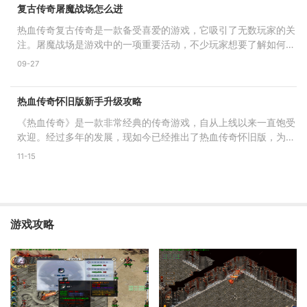
复古传奇屠魔战场怎么进
热血传奇复古传奇是一款备受喜爱的游戏，它吸引了无数玩家的关
注。屠魔战场是游戏中的一项重要活动，不少玩家想要了解如何进
入屠魔战场。下面就详
09-27
热血传奇怀旧版新手升级攻略
《热血传奇》是一款非常经典的传奇游戏，自从上线以来一直饱受
欢迎。经过多年的发展，现如今已经推出了热血传奇怀旧版，为广
大玩家带来了无限的游
11-15
游戏攻略