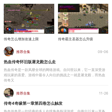
传奇怎么增加攻速上限
传奇霸主圣器怎么升级
推荐合集
09-06
热血传奇怀旧版屠龙殿怎么走
热血传奇是一款风靡全球的网络游戏。自问世以来，它一直深受游
戏玩家的喜爱。游戏中最令人向往的挑战之一就是屠龙殿，而热血
传奇又
推荐合集
11-26
传奇4奇缘第一章第四卷怎么触发
热血传奇是一款经典的多人在线角色扮演游戏，自推出以来一直备