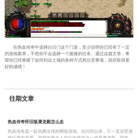
在热血传奇中选择白日门这个门派，至少说明你已经有了一定
的游戏素养，不然你不会选择一个困难的任务。通过这篇文章，希
望你已经掌握了如何到达土城的各种方式和注意事项，祝你取得更
好的成绩！
往期文章
热血传奇怀旧版屠龙殿怎么走
热血传奇是一款风靡全球的网络游戏。自问世以来，它一直深受游
戏玩家的喜爱。游戏中最令人向往的挑战之一就是屠龙殿，而热血