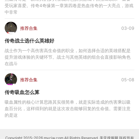
受玩家喜爱。传奇4奇缘第一章第四卷是热血传奇的一大亮点，游戏
中非常
推荐合集
03-09
传奇战士选什么英雄好
战士作为一个高伤害高生命值的职业，如何选择合适的英雄搭配是
提升游戏体验的关键环节。战士与其他英雄的组合会直接影响角色
在战斗
推荐合集
05-08
传奇吸血怎么算
吸血属性的核心计算思路其实很简单，就是实际造成的伤害乘以吸
血百分比，这样得到的就是这次攻击能够回复的生命值。需要注意
的是这
Copyright 2015-2026 mycjw.com All Rights Reserved. 美亚搜服网 版权所有