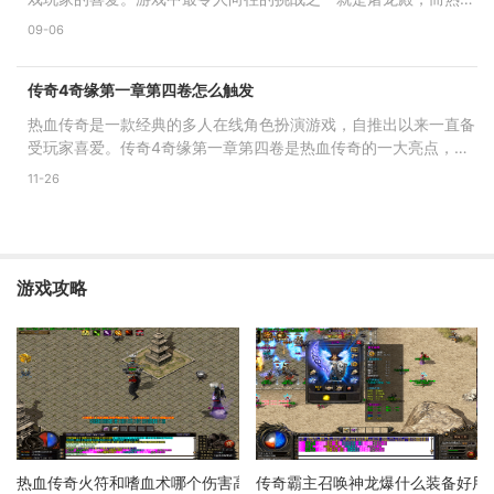
传奇又迎来了一次全新
09-06
传奇4奇缘第一章第四卷怎么触发
热血传奇是一款经典的多人在线角色扮演游戏，自推出以来一直备
受玩家喜爱。传奇4奇缘第一章第四卷是热血传奇的一大亮点，游
戏中非常值得一玩。本文
11-26
游戏攻略
热血传奇火符和嗜血术哪个伤害高
传奇霸主召唤神龙爆什么装备好用