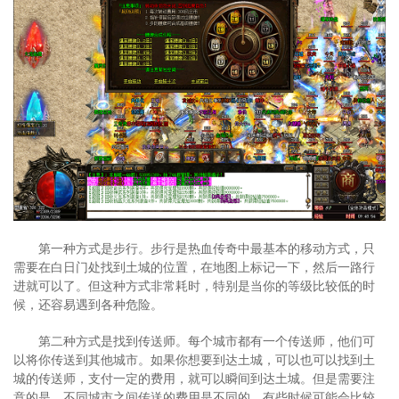
第一种方式是步行。步行是热血传奇中最基本的移动方式，只
需要在白日门处找到土城的位置，在地图上标记一下，然后一路行
进就可以了。但这种方式非常耗时，特别是当你的等级比较低的时
候，还容易遇到各种危险。
第二种方式是找到传送师。每个城市都有一个传送师，他们可
以将你传送到其他城市。如果你想要到达土城，可以也可以找到土
城的传送师，支付一定的费用，就可以瞬间到达土城。但是需要注
意的是，不同城市之间传送的费用是不同的，有些时候可能会比较