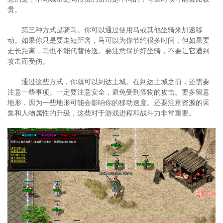
贵。
第三种方式是骑马。你可以通过使用马或其他坐骑来加速移
动。如果你只是要走短距离，马可以为你节约很多时间，但如果要
走长距离，马也不能代替传送。要注意保护好坐骑，不要让它遭到
攻击而受伤。
通过这些方式，你就可以到达土城。在到达土城之前，还需要
注意一些事项。一定要注意安全，避免受到怪物的攻击。要多留意
地形，因为一些地形可能会影响你的移动速度。还要注意资源的采
集和人物属性的升级，这些对于游戏进程和战斗力非常重要。