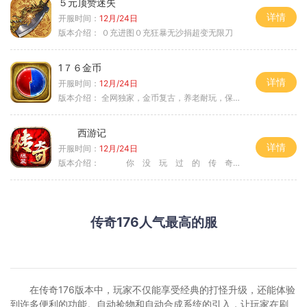
５元顶赞迷失
详情
开服时间：
12月/24日
版本介绍：
０充进图０充狂暴无沙捐超变无限刀
1７６金币
详情
开服时间：
12月/24日
版本介绍：
全网独家，金币复古，养老耐玩，保底回収
西游记
详情
开服时间：
12月/24日
版本介绍：
你 没 玩 过 的 传 奇
传奇176人气最高的服
在传奇176版本中，玩家不仅能享受经典的打怪升级，还能体验
到许多便利的功能。自动捡物和自动合成系统的引入，让玩家在刷