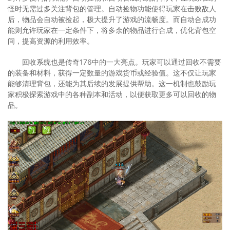
怪时无需过多关注背包的管理。自动捡物功能使得玩家在击败敌人
后，物品会自动被捡起，极大提升了游戏的流畅度。而自动合成功
能则允许玩家在一定条件下，将多余的物品进行合成，优化背包空
间，提高资源的利用效率。
回收系统也是传奇176中的一大亮点。玩家可以通过回收不需要
的装备和材料，获得一定数量的游戏货币或经验值。这不仅让玩家
能够清理背包，还能为其后续的发展提供帮助。这一机制也鼓励玩
家积极探索游戏中的各种副本和活动，以便获取更多可以回收的物
品。