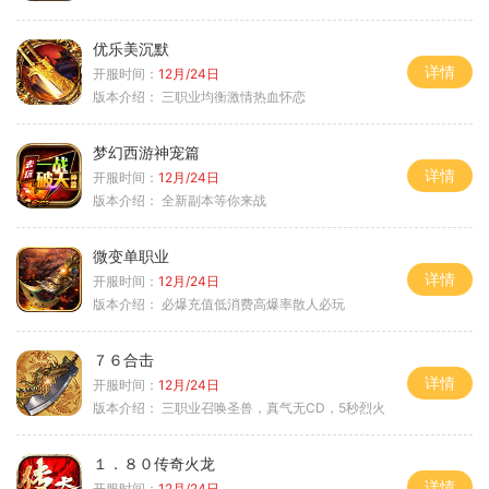
优乐美沉默
详情
开服时间：
12月/24日
版本介绍：
三职业均衡激情热血怀恋
梦幻西游神宠篇
详情
开服时间：
12月/24日
版本介绍：
全新副本等你来战
微变单职业
详情
开服时间：
12月/24日
版本介绍：
必爆充值低消费高爆率散人必玩
７６合击
详情
开服时间：
12月/24日
版本介绍：
三职业召唤圣兽，真气无CD，5秒烈火
１．８０传奇火龙
详情
开服时间：
12月/24日