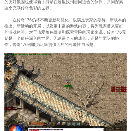
的友好氛围也使得新手能够在这里找到志同道合的伙伴，共同探索
这个充满传奇色彩的世界。
在传奇176仍将不断更新与优化，以满足玩家的期待。新版本的
推出、新活动的开展，以及更丰富的游戏内容，将为玩家带来更好
的游戏体验。对于热爱角色扮演和探索冒险的玩家来说，传奇176无
疑是一个值得深入的世界。无论是个人的成长，还是与团队的协
作，传奇176都能为玩家提供无尽的可能性与乐趣。