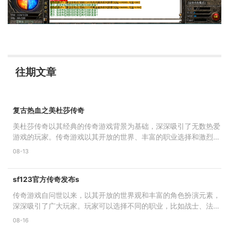
往期文章
复古热血之美杜莎传奇
美杜莎传奇以其经典的传奇游戏背景为基础，深深吸引了无数热爱
游戏的玩家。传奇游戏以其开放的世界、丰富的职业选择和激烈的
战斗场景著称。在这个
08-13
sf123官方传奇发布s
传奇游戏自问世以来，以其开放的世界观和丰富的角色扮演元素，
深深吸引了广大玩家。玩家可以选择不同的职业，比如战士、法师
和道士，每个职业都有
08-16