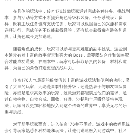
在具体的玩法中，传奇176鼓励玩家通过完成各种任务、挑战副
本、参与活动等方式不断提升角色等级和装备。任务系统设计多
样，既有主线任务也有支线任务，玩家可以根据自己的兴趣和需求
选择进行。完成任务不仅能获得经验，还有机会获得稀有装备和道
具，让角色成长更加迅速。
随着角色的成长，玩家可以参与更高难度的副本挑战。这些副
本通常有着丰富的故事背景和强大的 Boss，需要团队合作和策略配
合才能成功通关。在副本中，玩家可以获取珍贵的装备、材料和道
具，为自己的角色打造更强的战斗力。
传奇176人气最高的服凭借其丰富的游戏玩法和便利的功能，吸
引了大量的玩家。无论是喜欢打怪升级，还是热衷于与朋友组队冒
险，亦或是追求高效率的玩家，这款游戏都能满足他们的需求。通
过自动捡物、自动合成、回收、狂暴、沙捐和全屏吸怪等特色玩
法，玩家可以更加轻松地投入到这个传奇的世界中，享受无尽的乐
趣与挑战。
对于新手玩家而言，进入传奇176并不困难。游戏中的教程系统
会引导玩家熟悉各种功能和玩法，让他们迅速融入到游戏中。社区