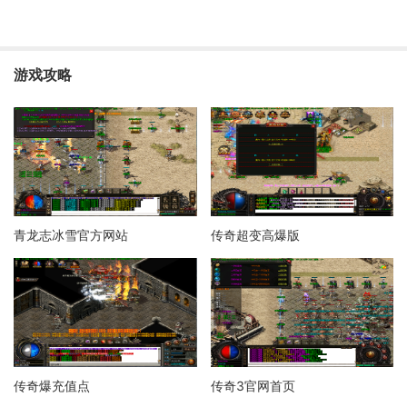
游戏攻略
青龙志冰雪官方网站
传奇超变高爆版
传奇爆充值点
传奇3官网首页