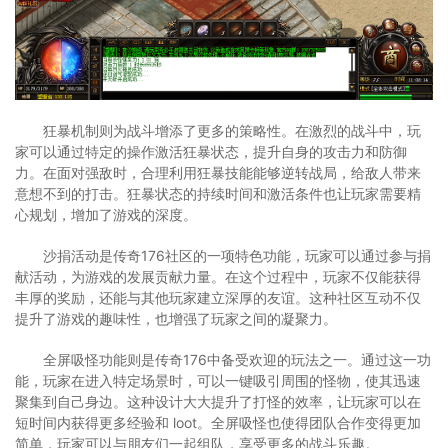
狂暴机制则为战斗增添了更多的策略性。在激烈的战斗中，玩
家可以通过特定的操作激活狂暴状态，提升自身的攻击力和防御
力。在面对强敌时，合理利用狂暴技能能够逆转战局，给敌人带来
意想不到的打击。狂暴状态的持续时间和激活条件也让玩家需要精
心规划，增加了游戏的深度。
沙捐活动是传奇176社区的一项特色功能，玩家可以通过参与捐
献活动，为游戏的发展贡献力量。在这个过程中，玩家不仅能获得
丰厚的奖励，还能与其他玩家建立深厚的友谊。这种社区互动不仅
提升了游戏的趣味性，也增强了玩家之间的凝聚力。
全屏吸怪功能则是传奇176中备受欢迎的玩法之一。通过这一功
能，玩家在进入特定场景时，可以一键吸引周围的怪物，使其迅速
聚集到自己身边。这种设计大大提升了打怪的效率，让玩家可以在
短时间内获得更多经验和 loot。全屏吸怪也使得团队合作变得更加
简单，玩家可以与朋友们一起组队，享受更多的战斗乐趣。