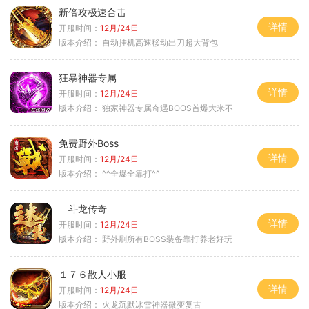
新倍攻极速合击
详情
开服时间：
12月/24日
版本介绍：
自动挂机高速移动出刀超大背包
狂暴神器专属
详情
开服时间：
12月/24日
版本介绍：
独家神器专属奇遇BOOS首爆大米不
免费野外Boss
详情
开服时间：
12月/24日
版本介绍：
^^全爆全靠打^^
斗龙传奇
详情
开服时间：
12月/24日
版本介绍：
野外刷所有BOSS装备靠打养老好玩
１７６散人小服
详情
开服时间：
12月/24日
版本介绍：
火龙沉默冰雪神器微变复古