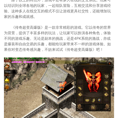
以结识到全球各地的玩家，一起组队冒险，互相交流和分享游戏经
验。这种多人在线交互的模式不仅让游戏更具社交性，还能增加玩
家的乐趣和成就感。
《传奇超变高爆版》是一款非常精彩的游戏。它以传奇的世界
为背景，提供了丰富多样的玩法，让玩家可以扮演各种角色，体验
不同的游戏乐趣。无论是副本的挑战，还是4PK系统的激战，亦或
是爆装和自由交易的乐趣，都能给玩家带来不一样的游戏体验。如
果你对变态传奇感兴趣，不妨来试试《传奇超变高爆版》吧！