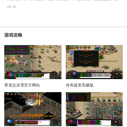
和道士，每个职业都有
08-16
游戏攻略
青龙志冰雪官方网站
传奇超变高爆版