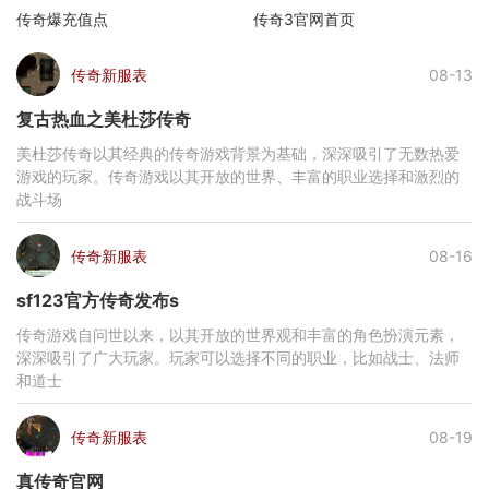
传奇爆充值点
传奇3官网首页
传奇新服表
08-13
复古热血之美杜莎传奇
美杜莎传奇以其经典的传奇游戏背景为基础，深深吸引了无数热爱
游戏的玩家。传奇游戏以其开放的世界、丰富的职业选择和激烈的
战斗场
传奇新服表
08-16
sf123官方传奇发布s
传奇游戏自问世以来，以其开放的世界观和丰富的角色扮演元素，
深深吸引了广大玩家。玩家可以选择不同的职业，比如战士、法师
和道士
传奇新服表
08-19
真传奇官网