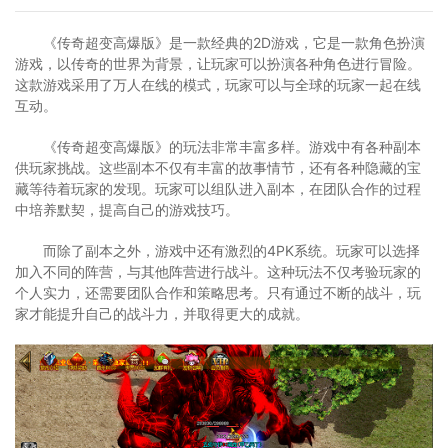
《传奇超变高爆版》是一款经典的2D游戏，它是一款角色扮演
游戏，以传奇的世界为背景，让玩家可以扮演各种角色进行冒险。
这款游戏采用了万人在线的模式，玩家可以与全球的玩家一起在线
互动。
《传奇超变高爆版》的玩法非常丰富多样。游戏中有各种副本
供玩家挑战。这些副本不仅有丰富的故事情节，还有各种隐藏的宝
藏等待着玩家的发现。玩家可以组队进入副本，在团队合作的过程
中培养默契，提高自己的游戏技巧。
而除了副本之外，游戏中还有激烈的4PK系统。玩家可以选择
加入不同的阵营，与其他阵营进行战斗。这种玩法不仅考验玩家的
个人实力，还需要团队合作和策略思考。只有通过不断的战斗，玩
家才能提升自己的战斗力，并取得更大的成就。