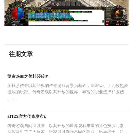
往期文章
复古热血之美杜莎传奇
美杜莎传奇以其经典的传奇游戏背景为基础，深深吸引了无数热爱
游戏的玩家。传奇游戏以其开放的世界、丰富的职业选择和激烈的
战斗场景著称。在这个
08-13
sf123官方传奇发布s
传奇游戏自问世以来，以其开放的世界观和丰富的角色扮演元素，
深深吸引了广大玩家。玩家可以选择不同的职业，比如战士、法师