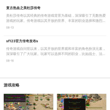
复古热血之美杜莎传奇
美杜莎传奇以其经典的传奇游戏背景为基础，深深吸引了无数热爱
游戏的玩家。传奇游戏以其开放的世界、丰富的职业选择和激烈的
战斗场景著称。在这个
08-13
sf123官方传奇发布s
传奇游戏自问世以来，以其开放的世界观和丰富的角色扮演元素，
深深吸引了广大玩家。玩家可以选择不同的职业，比如战士、法师
和道士，每个职业都有
08-16
游戏攻略