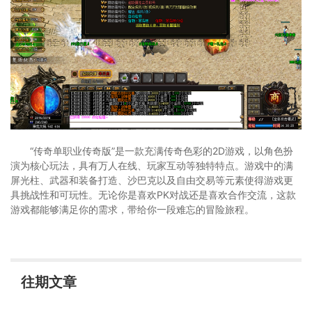
“传奇单职业传奇版”是一款充满传奇色彩的2D游戏，以角色扮
演为核心玩法，具有万人在线、玩家互动等独特特点。游戏中的满
屏光柱、武器和装备打造、沙巴克以及自由交易等元素使得游戏更
具挑战性和可玩性。无论你是喜欢PK对战还是喜欢合作交流，这款
游戏都能够满足你的需求，带给你一段难忘的冒险旅程。
往期文章