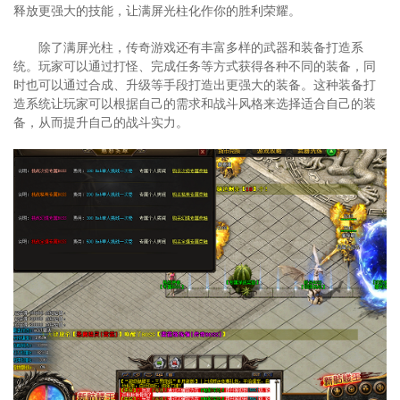
释放更强大的技能，让满屏光柱化作你的胜利荣耀。
除了满屏光柱，传奇游戏还有丰富多样的武器和装备打造系
统。玩家可以通过打怪、完成任务等方式获得各种不同的装备，同
时也可以通过合成、升级等手段打造出更强大的装备。这种装备打
造系统让玩家可以根据自己的需求和战斗风格来选择适合自己的装
备，从而提升自己的战斗实力。