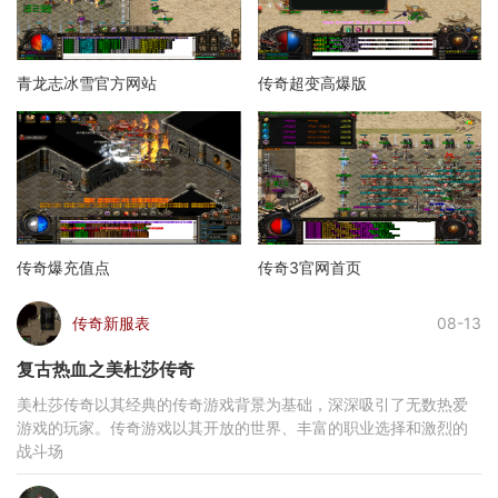
青龙志冰雪官方网站
传奇超变高爆版
传奇爆充值点
传奇3官网首页
传奇新服表
08-13
复古热血之美杜莎传奇
美杜莎传奇以其经典的传奇游戏背景为基础，深深吸引了无数热爱
游戏的玩家。传奇游戏以其开放的世界、丰富的职业选择和激烈的
战斗场