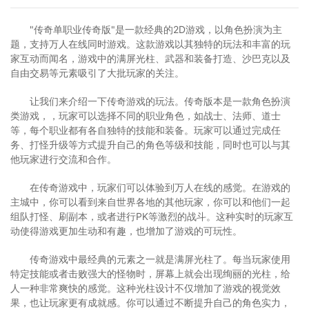
"传奇单职业传奇版"是一款经典的2D游戏，以角色扮演为主
题，支持万人在线同时游戏。这款游戏以其独特的玩法和丰富的玩
家互动而闻名，游戏中的满屏光柱、武器和装备打造、沙巴克以及
自由交易等元素吸引了大批玩家的关注。
让我们来介绍一下传奇游戏的玩法。传奇版本是一款角色扮演
类游戏，，玩家可以选择不同的职业角色，如战士、法师、道士
等，每个职业都有各自独特的技能和装备。玩家可以通过完成任
务、打怪升级等方式提升自己的角色等级和技能，同时也可以与其
他玩家进行交流和合作。
在传奇游戏中，玩家们可以体验到万人在线的感觉。在游戏的
主城中，你可以看到来自世界各地的其他玩家，你可以和他们一起
组队打怪、刷副本，或者进行PK等激烈的战斗。这种实时的玩家互
动使得游戏更加生动和有趣，也增加了游戏的可玩性。
传奇游戏中最经典的元素之一就是满屏光柱了。每当玩家使用
特定技能或者击败强大的怪物时，屏幕上就会出现绚丽的光柱，给
人一种非常爽快的感觉。这种光柱设计不仅增加了游戏的视觉效
果，也让玩家更有成就感。你可以通过不断提升自己的角色实力，