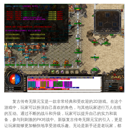
复古传奇无限元宝是一款非常经典和受欢迎的2D游戏。在这个
游戏中，玩家可以扮演自己喜欢的角色，与其他玩家进行万人在线
的互动。通过不断的战斗和升级，玩家可以提升自己的实力和装
备，参与到刺激的PK对战中。新版复古传奇无限元宝的引入，更是
让玩家能够更加畅快地享受游戏乐趣。无论是新手还是老玩家，都