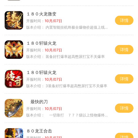
１８０火龙微变
详情
开服时间：
10月/07日
版本介绍：
内置智能挂机终极全爆物价超值上线送神器
１８０轩辕火龙
详情
开服时间：
10月/07日
版本介绍：
装备好打爆率超高憋尿打宝不关爆率
１８０轩辕火龙
详情
开服时间：
10月/07日
版本介绍：
3装备好打爆率超高憋尿打宝不关爆率
最快的刀
详情
开服时间：
10月/07日
版本介绍：
一切靠打 ７７７级以上怪物爆终极
８０龙王合击
详情
开服时间：
10月/07日