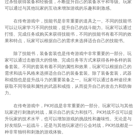
过杀怪获得装备和经验值，不断提升自己的装备水平和等级。玩家
可以通过与其他玩家的互动来增加游戏的乐趣和刺激感。
在传奇游戏中，技能书是非常重要的道具之一。不同的技能书
可以让玩家学习不同的技能，提升自己的战斗能力。玩家可以通过
打怪、完成任务或购买来获得技能书，不同的技能书有着不同的效
果和特点，玩家可以根据自己的需求来选择适合自己的技能书。
除了技能书，装备套装也是传奇游戏中非常重要的一部分。玩
家可以通过击败强大的怪物、完成任务等方式来获得各种各样的装
备套装。不同的套装有着不同的属性和效果，玩家可以根据自己的
需求和战斗风格来选择适合自己的装备套装。除了装备套装，武器
和戒指也是提升战斗力的重要装备之一。玩家可以通过各种途径来
获取不同等级和属性的武器和戒指，从而提升自己的攻击力和防御
力。
在传奇游戏中，PK对战是非常重要的一部分。玩家可以与其他
玩家进行刺激的对战，展示自己的实力和技巧。PK对战不仅可以提
升玩家的技术水平，也可以增加游戏的挑战性和趣味性。无论是与
好友组队一起战斗，还是与其他玩家进行公会对战，PK对战都是一
种非常独特和刺激的游戏体验。