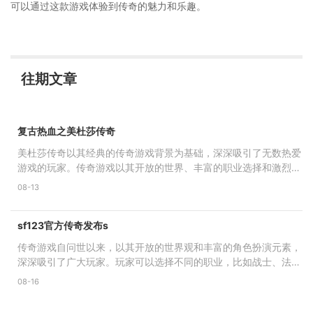
可以通过这款游戏体验到传奇的魅力和乐趣。
往期文章
复古热血之美杜莎传奇
美杜莎传奇以其经典的传奇游戏背景为基础，深深吸引了无数热爱
游戏的玩家。传奇游戏以其开放的世界、丰富的职业选择和激烈的
战斗场景著称。在这个
08-13
sf123官方传奇发布s
传奇游戏自问世以来，以其开放的世界观和丰富的角色扮演元素，
深深吸引了广大玩家。玩家可以选择不同的职业，比如战士、法师
和道士，每个职业都有
08-16