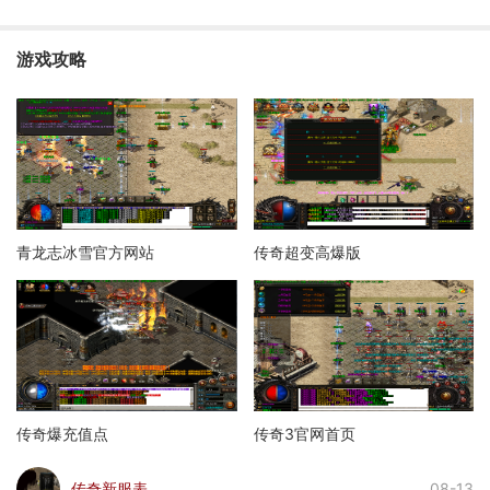
游戏攻略
青龙志冰雪官方网站
传奇超变高爆版
传奇爆充值点
传奇3官网首页
传奇新服表
08-13