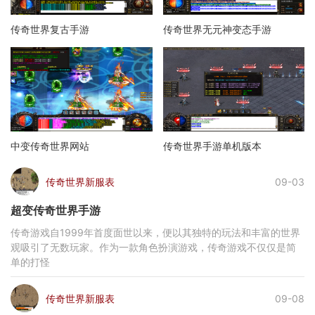
传奇世界复古手游
传奇世界无元神变态手游
中变传奇世界网站
传奇世界手游单机版本
传奇世界新服表
09-03
超变传奇世界手游
传奇游戏自1999年首度面世以来，便以其独特的玩法和丰富的世界
观吸引了无数玩家。作为一款角色扮演游戏，传奇游戏不仅仅是简
单的打怪
传奇世界新服表
09-08