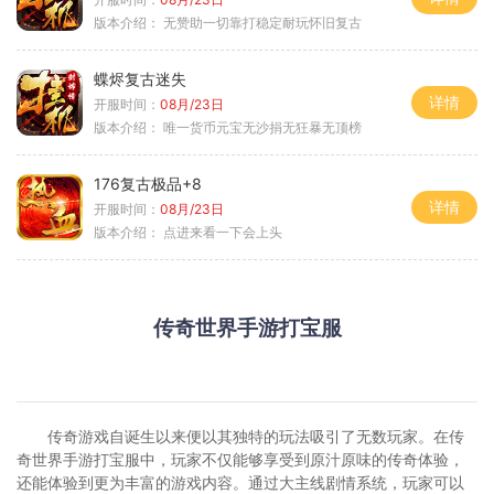
版本介绍：
无赞助一切靠打稳定耐玩怀旧复古
蝶烬复古迷失
详情
开服时间：
08月/23日
版本介绍：
唯一货币元宝无沙捐无狂暴无顶榜
176复古极品+8
详情
开服时间：
08月/23日
版本介绍：
点进来看一下会上头
传奇世界手游打宝服
传奇游戏自诞生以来便以其独特的玩法吸引了无数玩家。在传
奇世界手游打宝服中，玩家不仅能够享受到原汁原味的传奇体验，
还能体验到更为丰富的游戏内容。通过大主线剧情系统，玩家可以