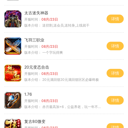
太古迷失神器
详情
开服时间：
08月/23日
版本介绍：
送切割,送会员,送转身,上线就干
飞羽三职业
详情
开服时间：
08月/23日
版本介绍：
一个字玩得爽
20元变态合击
详情
开服时间：
08月/23日
版本介绍：
20元满回馈20元满回馈区区必爆终极
1.76
详情
开服时间：
08月/23日
版本介绍：
赤月最高加+6，公益养老，玩一年不腻，屠龙
复古80微变
详情
开服时间：
08月/23日