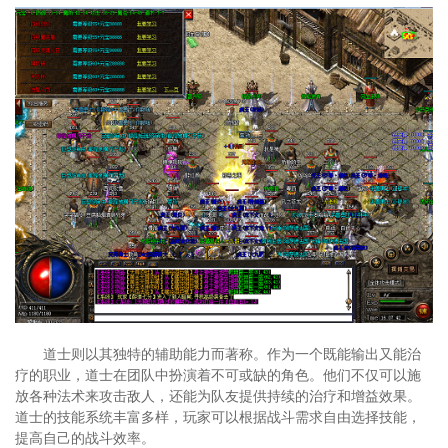
道士则以其独特的辅助能力而著称。作为一个既能输出又能治
疗的职业，道士在团队中扮演着不可或缺的角色。他们不仅可以施
放各种法术来攻击敌人，还能为队友提供持续的治疗和增益效果。
道士的技能系统丰富多样，玩家可以根据战斗需求自由选择技能，
提高自己的战斗效率。