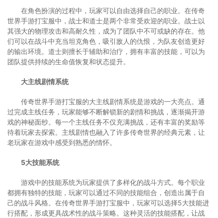
在角色扮演的过程中，玩家可以自由选择自己的职业。在传奇
世界手游打宝服中，战士和道士是两个非常受欢迎的职业。战士以
其强大的物理攻击和高耐久性，成为了团队中不可或缺的存在。他
们可以在战斗中充当坦克角色，吸引敌人的仇恨，为队友创造更好
的输出环境。道士则擅长于辅助和治疗，拥有丰富的技能，可以为
团队提供持续的生命值恢复和状态提升。
大主线剧情系统
传奇世界手游打宝服的大主线剧情系统是游戏的一大亮点。通
过完成主线任务，玩家能够不断解锁新的剧情和挑战，逐渐揭开游
戏的神秘面纱。每一个主线任务不仅充满挑战，还有丰富的奖励等
待着玩家去探索。主线剧情也融入了许多传奇世界的经典元素，让
老玩家在游戏中感受到熟悉的情怀。
5大技能系统
游戏中的技能系统为玩家提供了多样化的战斗方式。每个职业
都拥有独特的技能，玩家可以通过不同的技能组合，创造出属于自
己的战斗风格。在传奇世界手游打宝服中，玩家可以选择5大技能进
行搭配，形成更具战术性的战斗策略。这种灵活的技能搭配，让战